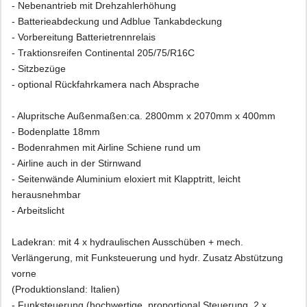
- Nebenantrieb mit Drehzahlerhöhung
- Batterieabdeckung und Adblue Tankabdeckung
- Vorbereitung Batterietrennrelais
- Traktionsreifen Continental 205/75/R16C
- Sitzbezüge
- optional Rückfahrkamera nach Absprache
- Alupritsche Außenmaßen:ca. 2800mm x 2070mm x 400mm
- Bodenplatte 18mm
- Bodenrahmen mit Airline Schiene rund um
- Airline auch in der Stirnwand
- Seitenwände Aluminium eloxiert mit Klapptritt, leicht
herausnehmbar
- Arbeitslicht
Ladekran: mit 4 x hydraulischen Ausschüben + mech.
Verlängerung, mit Funksteuerung und hydr. Zusatz Abstützung
vorne
(Produktionsland: Italien)
- Funksteuerung (hochwertige, proportional Steuerung, 2 x