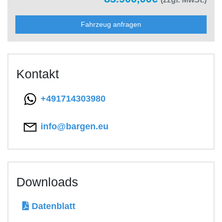
Fahrzeug anfragen
Kontakt
+491714303980
info@bargen.eu
Downloads
Datenblatt