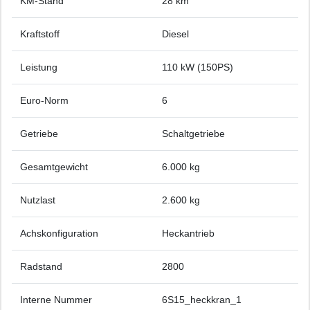
KM-Stand
28 km
Kraftstoff
Diesel
Leistung
110 kW (150PS)
Euro-Norm
6
Getriebe
Schaltgetriebe
Gesamtgewicht
6.000 kg
Nutzlast
2.600 kg
Achskonfiguration
Heckantrieb
Radstand
2800
Interne Nummer
6S15_heckkran_1