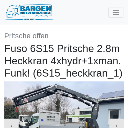
Pritsche offen
Fuso 6S15 Pritsche 2.8m
Heckkran 4xhydr+1xman.
Funk! (6S15_heckkran_1)
‹
›