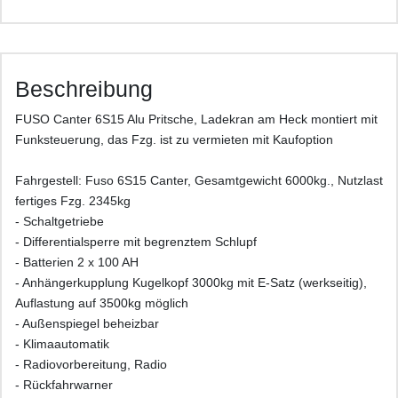
Beschreibung
FUSO Canter 6S15 Alu Pritsche, Ladekran am Heck montiert mit
Funksteuerung, das Fzg. ist zu vermieten mit Kaufoption
Fahrgestell: Fuso 6S15 Canter, Gesamtgewicht 6000kg., Nutzlast
fertiges Fzg. 2345kg
- Schaltgetriebe
- Differentialsperre mit begrenztem Schlupf
- Batterien 2 x 100 AH
- Anhängerkupplung Kugelkopf 3000kg mit E-Satz (werkseitig),
Auflastung auf 3500kg möglich
- Außenspiegel beheizbar
- Klimaautomatik
- Radiovorbereitung, Radio
- Rückfahrwarner