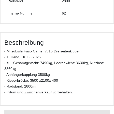
Radstand
2800
Interne Nummer
62
Beschreibung
- Mitsubishi Fuso Canter 7c15 Dreiseitenkipper
- 1. Hand, HU 08/2026
- zul. Gesamtgewicht: 7490kg, Leergewicht: 3630kg, Nutzlast:
3860kg
- Anhängerkupplung 3500kg
- Kipperbrücke: 3500 x2100x 400
- Radstand: 2800mm
- Irrtum und Zwischenverkauf vorbehalten.