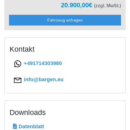
20.900,00€
(zzgl. MwSt.)
Fahrzeug anfragen
Kontakt
+491714303980
info@bargen.eu
Downloads
Datenblatt