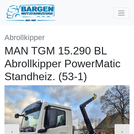
Abrollkipper
MAN TGM 15.290 BL
Abrollkipper PowerMatic
Standheiz. (53-1)
‹
›