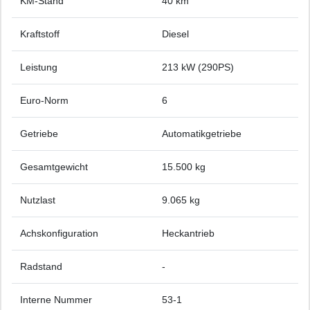
KM-Stand
40 km
Kraftstoff
Diesel
Leistung
213 kW (290PS)
Euro-Norm
6
Getriebe
Automatikgetriebe
Gesamtgewicht
15.500 kg
Nutzlast
9.065 kg
Achskonfiguration
Heckantrieb
Radstand
-
Interne Nummer
53-1