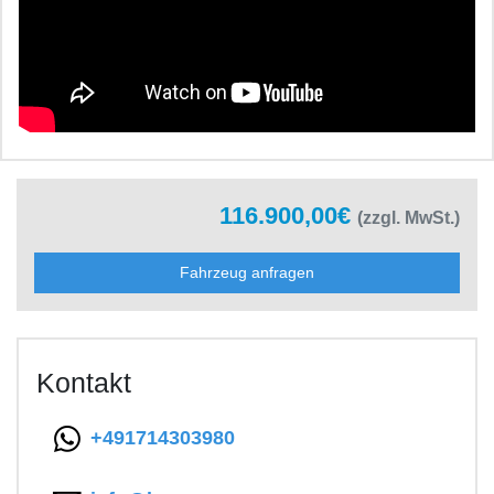
116.900,00€
(zzgl. MwSt.)
Fahrzeug anfragen
Kontakt
+491714303980