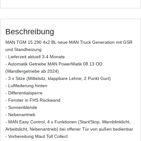
Beschreibung
MAN TGM 15.290 4x2 BL neue MAN Truck Generation mit GSR
und Standheizung
- Lieferzeit aktuell 3-4 Monate
- Automatik Getriebe MAN PowerMatik 08.13 OD
(Wandlergetriebe ab 2024)
- 3 x Sitze (Mittelsitz, klappbare Lehne, 2 Punkt Gurt)
- Luftfederung hinten
- Differentialsperre
- Fenster in FHS Rückwand
- Sonnenblende
- Nebenantrieb
- MAN Easy Control, 4 x Funktionen (Start/Stop, Warnblinklicht,
Arbeitslicht, Nebenantrieb) bei offener Tür von außen bedienbar
- Vorbereitung Maut Toll Collect