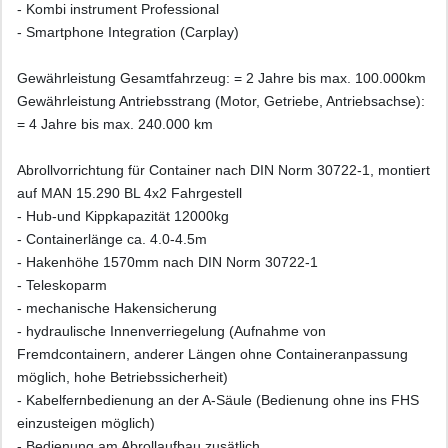
- Kombi instrument Professional
- Smartphone Integration (Carplay)
Gewährleistung Gesamtfahrzeug: = 2 Jahre bis max. 100.000km
Gewährleistung Antriebsstrang (Motor, Getriebe, Antriebsachse):
= 4 Jahre bis max. 240.000 km
Abrollvorrichtung für Container nach DIN Norm 30722-1, montiert
auf MAN 15.290 BL 4x2 Fahrgestell
- Hub-und Kippkapazität 12000kg
- Containerlänge ca. 4.0-4.5m
- Hakenhöhe 1570mm nach DIN Norm 30722-1
- Teleskoparm
- mechanische Hakensicherung
- hydraulische Innenverriegelung (Aufnahme von
Fremdcontainern, anderer Längen ohne Containeranpassung
möglich, hohe Betriebssicherheit)
- Kabelfernbedienung an der A-Säule (Bedienung ohne ins FHS
einzusteigen möglich)
- Bedienung am Abrollaufbau zusätlich