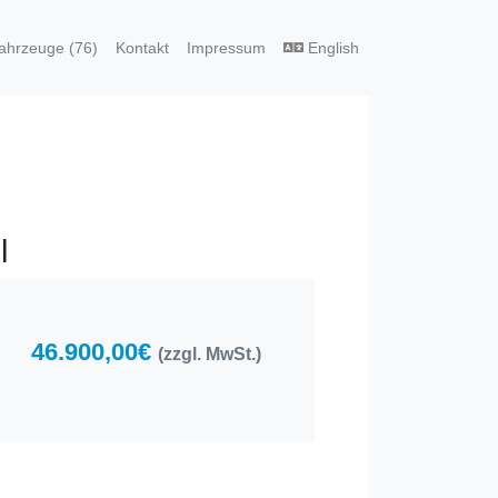
ahrzeuge (76)
Kontakt
Impressum
English
l
46.900,00€
(zzgl. MwSt.)