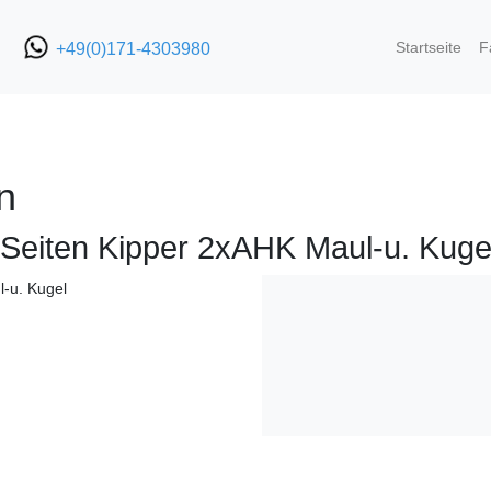
Startseite
F
+49(0)171-4303980
n
Seiten Kipper 2xAHK Maul-u. Kuge